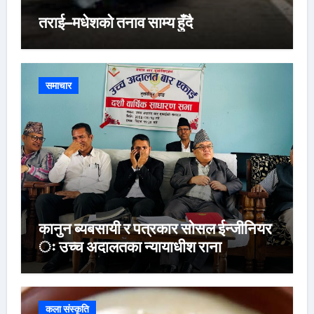
तराई–मधेशको तनाव साम्य हुँदै
समाचार
कानुन ब्यबसायी र पत्रकार सोसल ईन्जीनियर
ः उच्च अदालतका न्यायाधीश राना
कला संस्कृति