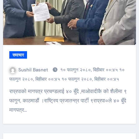
समाचार
Sushil Basnet
१० फाल्गुन २०८०, बिहीबार ००:४५ १०
फाल्गुन २०८०, बिहीबार ००:४५ १० फाल्गुन २०८०, बिहीबार ००:४५
राप्रपाको मागपत्र प्रचण्डलाई ४० बुँदे ,माओवादीकै को शैलीमा ९
फागुन, काठमाडौं ।राष्ट्रिय प्रजातन्त्र पार्टी ९राप्रपा०ले ४० बुँदे
मागपत्र…