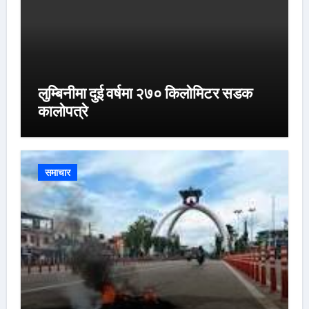
लुम्बिनीमा दुई वर्षमा २७० किलोमिटर सडक
कालोपत्रे
समाचार