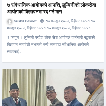
७ संवैधानिक आयोगको आपत्ति,लुम्बिनीको लोकसेवा
आयोगको विज्ञापनमा रद्द गर्न माग
Sushil Basnet
१० फाल्गुन २०८०, बिहीबार ००:५१ १०
फाल्गुन २०८०, बिहीबार ००:५१ १० फाल्गुन २०८०, बिहीबार ००:५१
९ फागुन । लुम्बिनी प्रदेश लोक सेवा आयोगले कर्मचारी बढुवाको
विज्ञापन समावेशी नभएको भन्दै सातवटा संवैधानिक आयोगले
त्यसलाई…