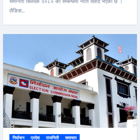
समानता बिधेयक २०८० का सम्बन्धमा नीति संवाद भएको छ ।
लैङिक…
निर्वाचन
प्रदेश
राजनिती
समाचार