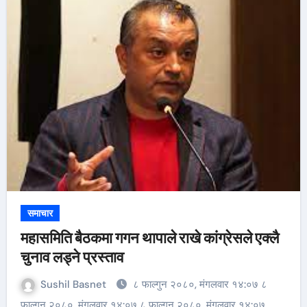
समाचार
महासमिति बैठकमा गगन थापाले राखे कांग्रेसले एक्लै
चुनाव लड्ने प्रस्ताव
Sushil Basnet
८ फाल्गुन २०८०, मंगलवार १४:०७ ८
फाल्गुन २०८०, मंगलवार १४:०७ ८ फाल्गुन २०८०, मंगलवार १४:०७