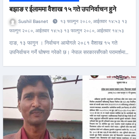
बझाङ र ईलाममा वैशाख १५ गते उपनिर्वाचन हुने
Sushil Basnet
१३ फाल्गुन २०८०, आईतवार १४:५३ १३
फाल्गुन २०८०, आईतवार १४:५३ १३ फाल्गुन २०८०, आईतवार १४:५३
दाङ, १३ फागुन । निर्वाचन आयोगले २०८१ वैशाख १५ गते
उपनिर्वाचन गर्ने घोषणा गरेको छ। नेपाल सरकारसँगको परामर्शमा…