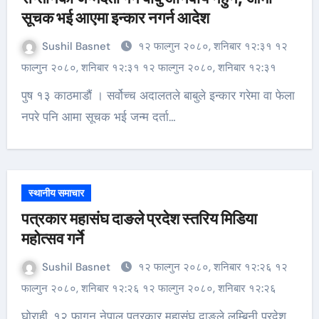
सूचक भई आएमा इन्कार नगर्न आदेश
Sushil Basnet
१२ फाल्गुन २०८०, शनिबार १२:३१ १२
फाल्गुन २०८०, शनिबार १२:३१ १२ फाल्गुन २०८०, शनिबार १२:३१
पुष १३ काठमाडौं । सर्वोच्च अदालतले बाबुले इन्कार गरेमा वा फेला
नपरे पनि आमा सूचक भई जन्म दर्ता…
स्थानीय समाचार
पत्रकार महासंघ दाङले प्रदेश स्तरिय मिडिया
महोत्सव गर्ने
Sushil Basnet
१२ फाल्गुन २०८०, शनिबार १२:२६ १२
फाल्गुन २०८०, शनिबार १२:२६ १२ फाल्गुन २०८०, शनिबार १२:२६
घोराही, १२ फागुन नेपाल पत्रकार महासंघ दाङले लुम्बिनी प्रदेश