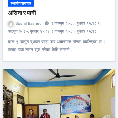
स्थानीय समाचार
असिना र पानी
Sushil Basnet
९ फाल्गुन २०८०, बुधबार १५:२८ ९
फाल्गुन २०८०, बुधबार १५:२८ ९ फाल्गुन २०८०, बुधबार १५:२८
दाङ ९ फागुन बुधवार साझ पख अकस्मात मौसम बदलिएको छ ।
हल्का हावा लाग्न शुरु गरेको केहि समयमै…