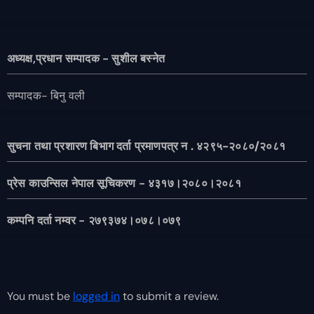
अध्यक्ष,प्रधान सम्पादक - सुशील बस्नेत
सम्पादक- बिनु वली
सुचना तथा प्रशारण बिभाग दर्ता प्रमाणपत्र न . ४२९५-२०८०/२०८१
प्रेस काउन्सिल नेपाल सूचिकरण - ४३१७।२०८०।२०८१
कम्पनि दर्ता नम्वर - २७९३७४।०७८।०७९
You must be
logged in
to submit a review.