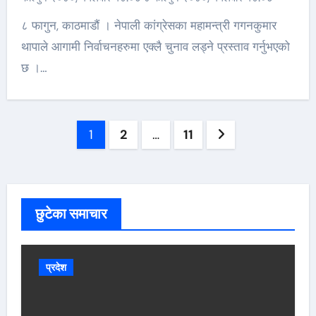
८ फागुन, काठमाडौं । नेपाली कांग्रेसका महामन्त्री गगनकुमार
थापाले आगामी निर्वाचनहरुमा एक्लै चुनाव लड्ने प्रस्ताव गर्नुभएको
छ ।…
Posts
1
2
…
11
pagination
छुटेका समाचार
प्रदेश