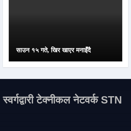
साउन १५ गते, खिर खाएर मनाइँदै
स्वर्गद्वारी टेक्नीकल नेटवर्क STN