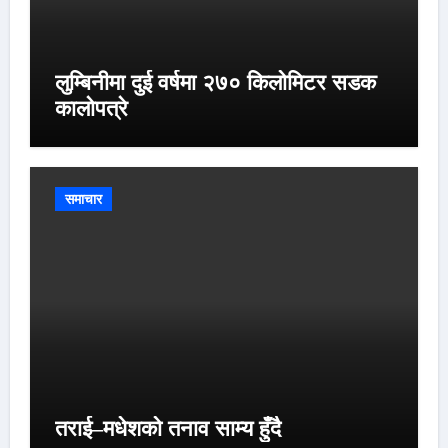
लुम्बिनीमा दुई वर्षमा २७० किलोमिटर सडक
कालोपत्रे
समाचार
तराई–मधेशको तनाव साम्य हुँदै