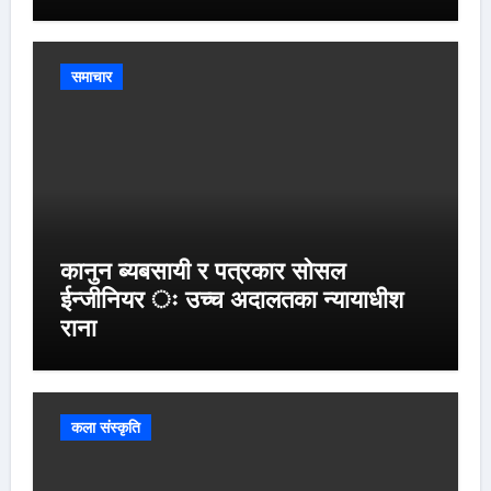
समाचार
कानुन ब्यबसायी र पत्रकार सोसल
ईन्जीनियर ः उच्च अदालतका न्यायाधीश
राना
कला संस्कृति