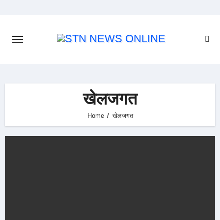
Skip
to
content
खेलजगत
Home
खेलजगत