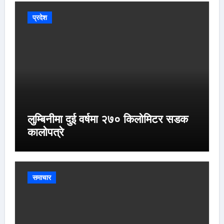
प्रदेश
लुम्बिनीमा दुई वर्षमा २७० किलोमिटर सडक
कालोपत्रे
समाचार