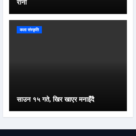
राना
कला संस्कृति
साउन १५ गते, खिर खाएर मनाइँदै