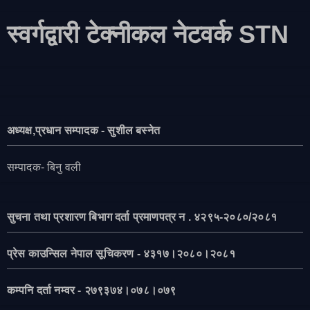
स्वर्गद्वारी टेक्नीकल नेटवर्क STN
अध्यक्ष,प्रधान सम्पादक - सुशील बस्नेत
सम्पादक- बिनु वली
सुचना तथा प्रशारण बिभाग दर्ता प्रमाणपत्र न . ४२९५-२०८०/२०८१
प्रेस काउन्सिल नेपाल सूचिकरण - ४३१७।२०८०।२०८१
कम्पनि दर्ता नम्वर - २७९३७४।०७८।०७९