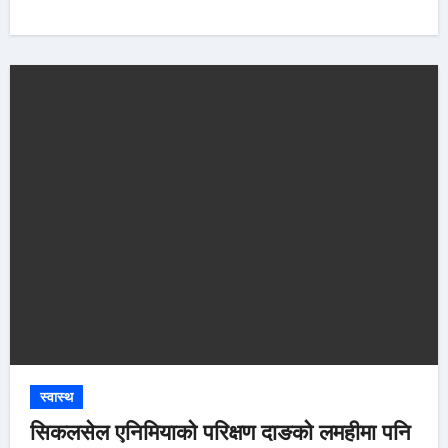
स्वास्थ
सिकलसेल एनिमियाको परिक्षण दाङको लमहीमा पनि