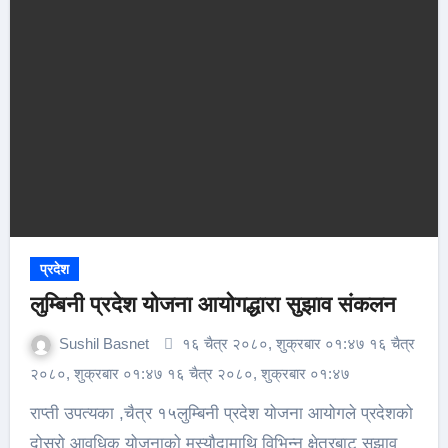
प्रदेश
लुम्बिनी प्रदेश योजना आयोगद्धारा सुझाव संकलन
Sushil Basnet
१६ चैत्र २०८०, शुक्रबार ०१:४७ १६ चैत्र
२०८०, शुक्रबार ०१:४७ १६ चैत्र २०८०, शुक्रबार ०१:४७
राप्ती उपत्यका ,चैत्र १५लुम्बिनी प्रदेश योजना आयोगले प्रदेशको
दोस्रो आवधिक योजनाको मस्यौदामाथि विभिन्न क्षेत्रबाट सुझाव