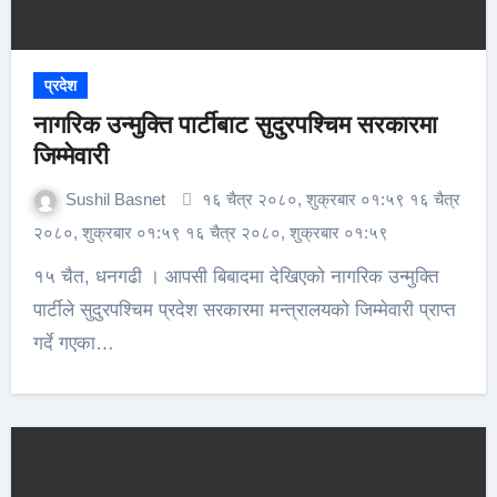
प्रदेश
नागरिक उन्मुक्ति पार्टीबाट सुदुरपश्चिम सरकारमा
जिम्मेवारी
Sushil Basnet
१६ चैत्र २०८०, शुक्रबार ०१:५९ १६ चैत्र
२०८०, शुक्रबार ०१:५९ १६ चैत्र २०८०, शुक्रबार ०१:५९
१५ चैत, धनगढी । आपसी बिबादमा देखिएको नागरिक उन्मुक्ति
पार्टीले सुदुरपश्चिम प्रदेश सरकारमा मन्त्रालयको जिम्मेवारी प्राप्त
गर्दे गएका…