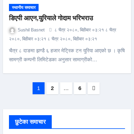
स्थानीय समाचार
डिएपी आएन,युरियाले गोदाम भरिभराउ
Sushil Basnet
८ चैत्र २०८०, बिहीबार ०३:२१ ८ चैत्र
२०८०, बिहीबार ०३:२१ ८ चैत्र २०८०, बिहीबार ०३:२१
चैत्र ८ दाङमा झण्डै ६ हजार मेट्रिक टन युरिया आएको छ । कृषि
सामग्री कम्पनी लिमिटेडका अनुसार सामाग्रीको…
Posts
1
2
…
6
pagination
छुटेका समाचार