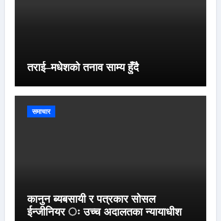
तराई–मधेशको तनाव साम्य हुँदै
समाचार
कानुन ब्यबसायी र पत्रकार सोसल
ईन्जीनियर ः उच्च अदालतका न्यायाधीश