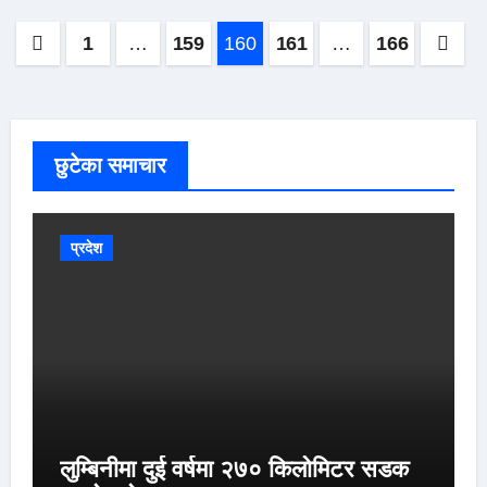
Posts
1
…
159
160
161
…
166
pagination
छुटेका समाचार
प्रदेश
लुम्बिनीमा दुई वर्षमा २७० किलोमिटर सडक