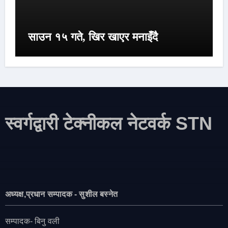
साउन १५ गते, खिर खाएर मनाइँदै
स्वर्गद्वारी टेक्नीकल नेटवर्क STN
अध्यक्ष,प्रधान सम्पादक - सुशील बस्नेत
सम्पादक- बिनु वली