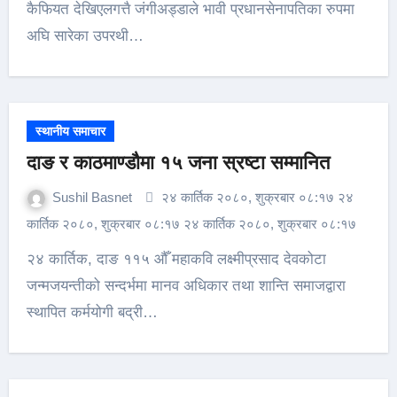
कैफियत देखिएलगत्तै जंगीअड्डाले भावी प्रधानसेनापतिका रुपमा
अघि सारेका उपरथी…
स्थानीय समाचार
दाङ र काठमाण्डौमा १५ जना स्रष्टा सम्मानित
Sushil Basnet
२४ कार्तिक २०८०, शुक्रबार ०८:१७ २४
कार्तिक २०८०, शुक्रबार ०८:१७ २४ कार्तिक २०८०, शुक्रबार ०८:१७
२४ कार्तिक, दाङ ११५ औँ महाकवि लक्ष्मीप्रसाद देवकोटा
जन्मजयन्तीको सन्दर्भमा मानव अधिकार तथा शान्ति समाजद्वारा
स्थापित कर्मयोगी बद्री…