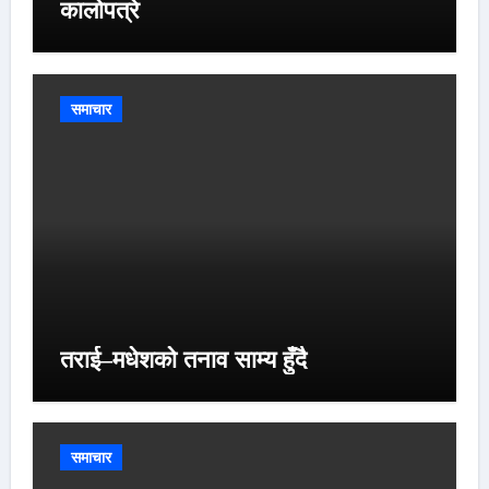
कालोपत्रे
समाचार
तराई–मधेशको तनाव साम्य हुँदै
समाचार