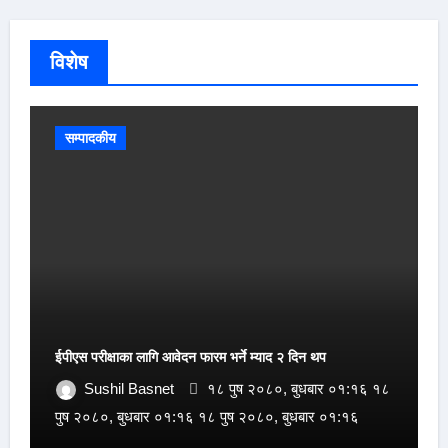
विशेष
सम्पादकीय
ईपीएस परीक्षाका लागि आवेदन फारम भर्ने म्याद २ दिन थप
Sushil Basnet
१८ पुष २०८०, बुधबार ०१:१६ १८
पुष २०८०, बुधबार ०१:१६ १८ पुष २०८०, बुधबार ०१:१६