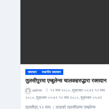
समाचार
स्थानीय समाचार
तुलसीपुरमा एम्बुलेन्स चालकहरुद्धारा रक्तदान
admin
१२ माघ २०८०, शुक्रबार ०५:४९ १२ माघ
२०८०, शुक्रबार ०५:४९ १२ माघ २०८०, शुक्रबार ०५:४९
तुलसीपुर,१२ माघ । दाङको तुलसीपुरमा एम्बुलेन्स