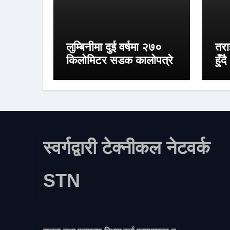
लुम्बिनीमा दुई वर्षमा २७०
तरा
किलोमिटर सडक कालोपत्रे
हुँदै
स्वर्गद्वारी टेक्नीकल नेटवर्क
STN