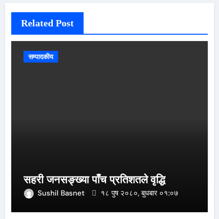
Related Post
सम्पादकीय
सहरी जनसङ्ख्या पाँच प्रतिशतले वृद्धि
Sushil Basnet
१८ पुष २०८०, बुधबार ०१:०७