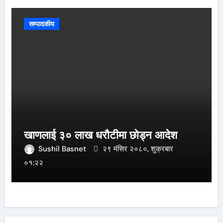
सम्पादकीय
खाणलाई ३० लाख धरौटीमा छोड्न आदेश
Sushil Basnet
२९ मंसिर २०८०, शुक्रबार
०१:२२