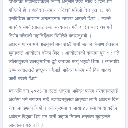
विभागको महानिर्देशकको निर्णय अनुसार उक्त म्याद २ दिन थप
गरिएको हो । आवेदन आह्वान गरिएको पहिलो दिन पुस १६ गते
प्राविधिक कारणले अनलाइनमा समस्या आएको थियो । त्यस्तै
मानवीय समवेदनालाई समेत मध्यनजर गर्दै २ दिन म्याद थप गर्ने
निर्णय गरिएको महानिर्देशक घिमिरेले बताउनुभयो ।
आवेदन फारम भर्न पाउनुपर्ने माग राख्दै पानी जहाज निर्माण क्षेत्रका
युवाहरूले आन्दोलन गरेका थिए । आन्दोलनको क्रममा पुस १३ गते
ललितपुरको बालकुमारीमा दुई जनाको मृत्यु भएको थियो । त्यसपछि
उच्च अदालतले इच्छुक सबैलाई आवेदन फारम भर्न दिन आदेश
जारी गरेको थियो ।
यसअघि सन् २०२३ मा एउटा क्षेत्रमा आवेदन फारम भरेकाहरूलाई
अर्कोमा भर्न नपाउने भन्दै उत्पादनमूलक क्षेत्रका लागि आवेदन दिन
रोक लगाइएको थियो । त्यो क्रममा १ लाख ४३ हजारभन्दा बढीले
आवेदन दिएका थिए भने पानी जहाज निर्माण क्षेत्रका युवाहरूले
आन्दोलन गरेका थिए ।