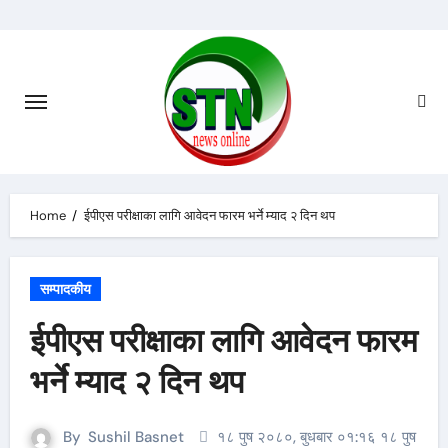
Skip
to
content
Home
ईपीएस परीक्षाका लागि आवेदन फारम भर्ने म्याद २ दिन थप
सम्पादकीय
ईपीएस परीक्षाका लागि आवेदन फारम
भर्ने म्याद २ दिन थप
By
Sushil Basnet
१८ पुष २०८०, बुधबार ०१:१६ १८ पुष