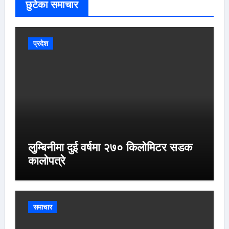
छुटेका समाचार
प्रदेश
लुम्बिनीमा दुई वर्षमा २७० किलोमिटर सडक
कालोपत्रे
समाचार