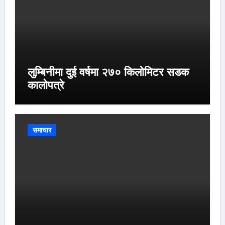
लुम्बिनीमा दुई वर्षमा २७० किलोमिटर सडक
कालोपत्रे
समाचार