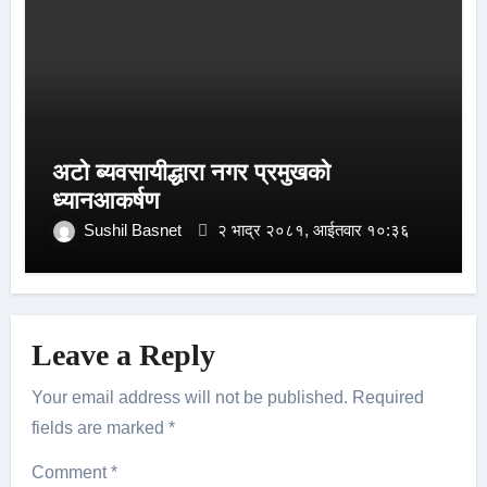
अटो ब्यवसायीद्धारा नगर प्रमुखको
ध्यानआकर्षण
Sushil Basnet
२ भाद्र २०८१, आईतवार १०:३६
Leave a Reply
Your email address will not be published.
Required
fields are marked
*
Comment
*