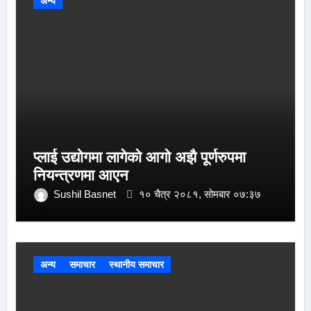
अन्य
प्लाई उद्योगमा लागेको आगो अझै पूर्णरुपमा
नियन्त्रणमा आएन
Sushil Basnet
१० चैत्र २०८१, सोमबार ०७:३७
अन्य
समाचार
स्थानीय समाचार