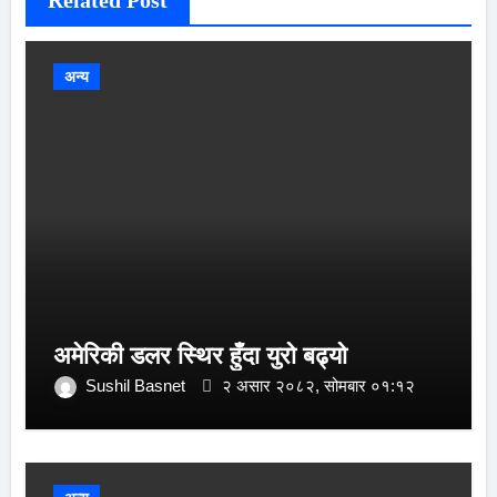
अन्य
अमेरिकी डलर स्थिर हुँदा युरो बढ्यो
Sushil Basnet
२ असार २०८२, सोमबार ०१:१२