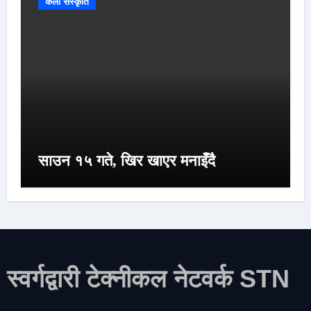
कला संस्कृति
साउन १५ गते, खिर खाएर मनाइँदै
स्वर्गद्वारी टेक्नीकल नेटवर्क STN