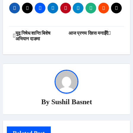
Post
युद्व निषेध शान्ति बिशेष
आज प्रणय दिवस मनाइँदै
अभियान दाङमा
navigation
By
Sushil Basnet
Related Post