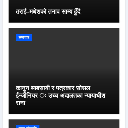
तराई–मधेशको तनाव साम्य हुँदै
समाचार
कानुन ब्यबसायी र पत्रकार सोसल
ईन्जीनियर ः उच्च अदालतका न्यायाधीश
राना