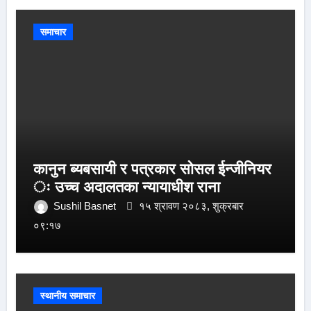
समाचार
कानुन ब्यबसायी र पत्रकार सोसल ईन्जीनियर
ः उच्च अदालतका न्यायाधीश राना
Sushil Basnet
१५ श्रावण २०८३, शुक्रबार
०९:१७
स्थानीय समाचार