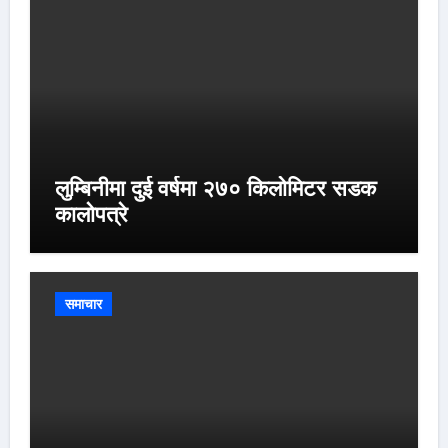
लुम्बिनीमा दुई वर्षमा २७० किलोमिटर सडक
कालोपत्रे
समाचार