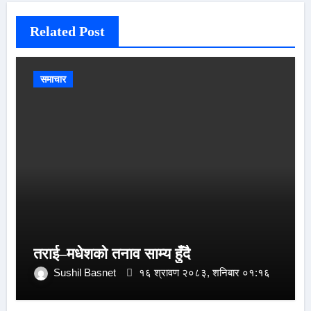
Related Post
समाचार
तराई–मधेशको तनाव साम्य हुँदै
Sushil Basnet
१६ श्रावण २०८३, शनिबार ०१:१६