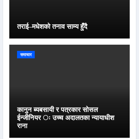
तराई–मधेशको तनाव साम्य हुँदै
समाचार
कानुन ब्यबसायी र पत्रकार सोसल
ईन्जीनियर ः उच्च अदालतका न्यायाधीश
राना