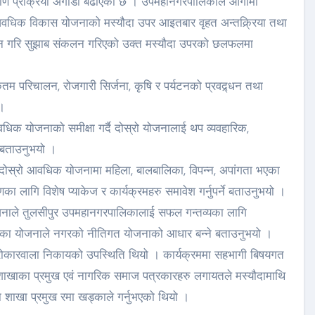
माण प्रक्रिया अगाडी बढाएको छ । उपमहानगरपालिकाले आगामी
वधिक विकास योजनाको मस्यौदा उपर आइतबार वृहत अन्तक्र्रिया तथा
न गरि सुझाब संकलन गरिएको उक्त मस्यौदा उपरको छलफलमा
कतम परिचालन, रोजगारी सिर्जना, कृषि र पर्यटनको प्रवद्र्धन तथा
 ।
क योजनाको समीक्षा गर्दै दोस्रो योजनालाई थप व्यवहारिक,
े बताउनुभयो ।
 दोस्रो आवधिक योजनामा महिला, बालबालिका, विपन्न, अपांगता भएका
 लागि विशेष प्याकेज र कार्यक्रमहरु समावेश गर्नुपर्ने बताउनुभयो ।
जनाले तुलसीपुर उपमहानगरपालिकालाई सफल गन्तव्यका लागि
ट आएका योजनाले नगरको नीतिगत योजनाको आधार बन्ने बताउनुभयो ।
, सरोकारवाला निकायको उपस्थिति थियो । कार्यक्रममा सहभागी बिषयगत
्न शाखाका प्रमुख एवं नागरिक समाज पत्रकारहरु लगायतले मस्यौदामाथि
शाखा प्रमुख रमा खड्काले गर्नुभएको थियो ।