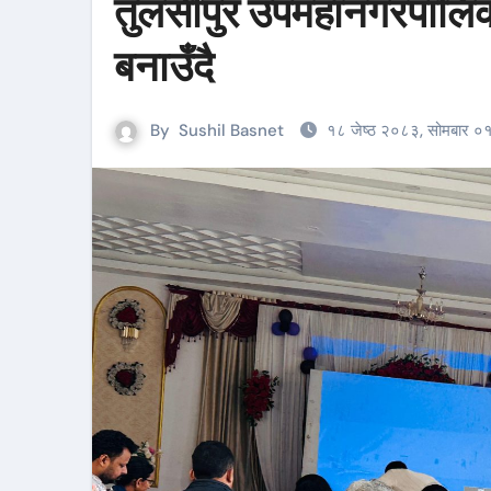
तुलसीपुर उपमहानगरपालि
बनाउँदै
By
Sushil Basnet
१८ जेष्ठ २०८३, सोमबार ०