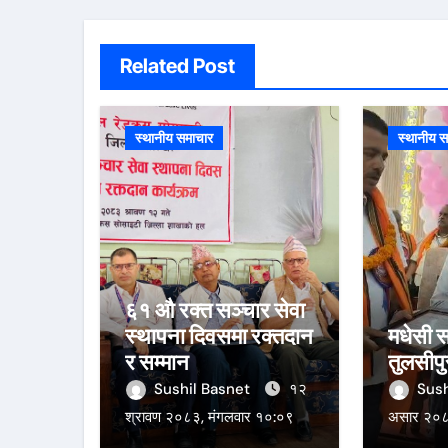
Related Post
स्थानीय समाचार
स्थानीय स
६१ औ रक्त सञ्चार सेवा
स्थापना दिवसमा रक्तदान
मधेसी 
र सम्मान
तुलसीपु
Sushil Basnet
१२
Sush
श्रावण २०८३, मंगलवार १०:०९
असार २०८