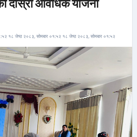
को दोस्रो आवधिक योजना
१:५२ १८ जेष्ठ २०८३, सोमबार ०१:५२ १८ जेष्ठ २०८३, सोमबार ०१:५२