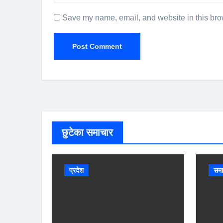
Save my name, email, and website in this brow
छुटेका समाचार
प्रदेश
समा