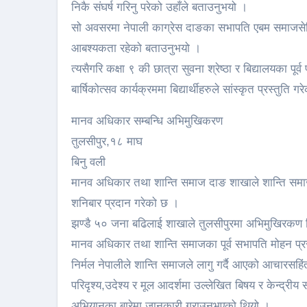
निकै संघर्ष गरिनु परेको उहाँले बताउनुभयो ।
सो अवसरमा नेपाली काग्रेस दाङका सभापति एबम समाजसेवि 
आबश्यकता रहेको बताउनुभयो ।
त्यसैगरि कक्षा ९ की छात्रा सुवना श्रेष्ठा र बिद्यालयका पूर
बार्षिकोत्सव कार्यक्रममा बिद्यार्थीहरुले सांस्कृत प्रस्तु
मानव अधिकार सम्बन्धि अभिमुखिकरण
तुलसीपुर,१८ माघ
बिनु वली
मानव अधिकार तथा शान्ति समाज दाङ शाखाले शान्ति समाजमा
शनिबार प्रदान गरेको छ ।
झण्डै ५० जना बढिलाई शाखाले तुलसीपुरमा अभिमुखिरकण
मानव अधिकार तथा शान्ति समाजका पूर्व सभापति मोहन प्रसा
निर्मल नेपालीले शान्ति समाजले लागु गर्दै आएको आचारसहिंत
परिदृश्य,उदेश्य र मूल आदर्शमा उल्लेखित बिषय र केन्द्रीय 
अभियानका बारेमा जानकारी गराउनुभएको थियो ।