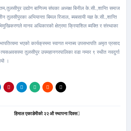
,तुलसीपुर उद्योग बाणिज्य संघका अध्यक्ष बिनील के.सी.,शान्ति समाज
क्लीन तुलसीपुरका अभियान्ता बिमल रिजाल, ब्यबसायी यज्ञ के.सी.,शान्ति
ुखिकरणले मानव अधिकारको क्षेत्रमा क्रियाशिल ब्यक्ति र संस्थाका
पतित्वमा भएको कार्यक्रममा स्वागत मन्तब्य उपसभापति अमृत प्रसाद
 । त्यसअवसरमा तुलसीपुर उपमहानगरपालिका वडा नम्वर ९ स्थीत नवदुर्गा
ियो ।
हिमाल एकाडेमीको २२ औ स्थापना दिवस