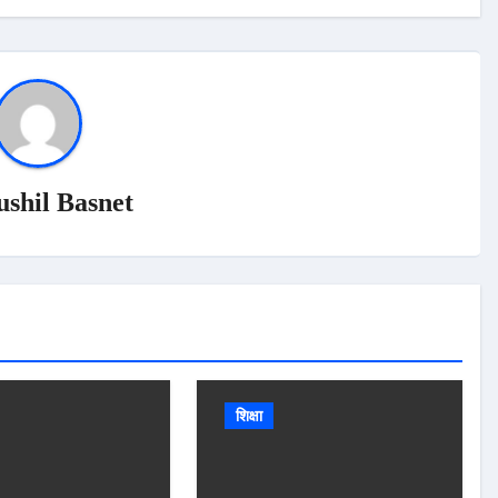
ushil Basnet
शिक्षा