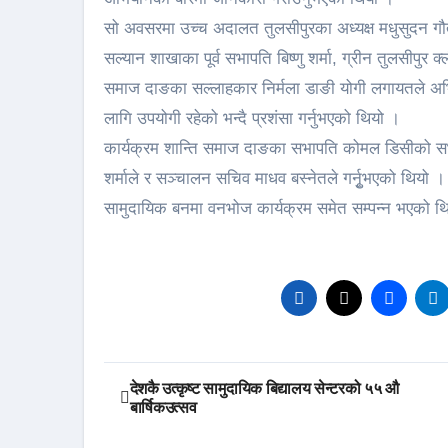
सो अवसरमा उच्च अदालत तुलसीपुरका अध्यक्ष मधुसुदन गौतम
सल्यान शाखाका पूर्व सभापति बिष्णु शर्मा, ग्रीन तुलसीपुर 
समाज दाङका सल्लाहकार निर्मला डाङी योगी लगायतले अभिम
लागि उपयोगी रहेको भन्दै प्रशंसा गर्नुभएको थियो ।
कार्यक्रम शान्ति समाज दाङका सभापति कोमल डिसीको सभा
शर्माले र सञ्चालन सचिव माधव बस्नेतले गर्नुृभएको थियो
सामुदायिक बनमा वनभोज कार्यक्रम समेत सम्पन्न भएको थ
Post
देशकै उत्कृष्ट सामुदायिक बिद्यालय सेन्टरको ५५ औ
बार्षिकउत्सव
navigation