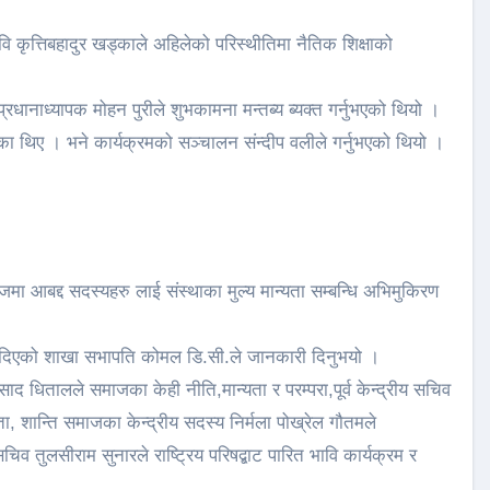
कृत्तिबहादुर खड्काले अहिलेको परिस्थीतिमा नैतिक शिक्षाको
्व प्रधानाध्यापक मोहन पुरीले शुभकामना मन्तब्य ब्यक्त गर्नुभएको थियो ।
ति गरेका थिए । भने कार्यक्रमको सञ्चालन संन्दीप वलीले गर्नुभएको थियो ।
 आबद्द सदस्यहरु लाई संस्थाका मुल्य मान्यता सम्बन्धि अभिमुकिरण
 दिएको शाखा सभापति कोमल डि.सी.ले जानकारी दिनुभयो ।
द धितालले समाजका केही नीति,मान्यता र परम्परा,पूर्व केन्द्रीय सचिव
ा, शान्ति समाजका केन्द्रीय सदस्य निर्मला पोख्रेल गौतमले
सचिव तुलसीराम सुनारले राष्ट्रिय परिषद्बाट पारित भावि कार्यक्रम र