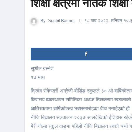
शिक्षा क्षेत्रमा नैतिक शिक्ष
By
Sushil Basnet
१८ माघ २०८२, शनिबार १०:
सुशील बस्नेत
१७ माघ
त्रिदेव सेकेण्डरी अग्रेजी बोर्डिङ स्कुलले ३० औ बार्षिक
बिद्यालय ब्यबस्थापन समितिका अध्यक्ष तिलकराम खडकाको अध्
आतिथ्यतामा बार्षिकोत्सव भब्यसमारोहका बीच मनाईएको हो ।
नीजि बिद्यालय सञ्चालन २०३७ सालदेखिको ईतिहास रहेको जा
मेरी गोल्ड स्कुल दाङमा पहिलो नीजि बिद्यालय रहको चर्चा