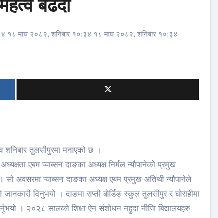
ा महत्व बढदो
३४ १८ माघ २०८२, शनिबार १०:३४ १८ माघ २०८२, शनिबार १०:३४
ोत्सव शनिबार तुलसीपुरमा मनाएको छ ।
यक्षता एबम प्याब्सन दाङका अध्यक्ष निर्मल न्यौपानेको प्रमुख
 सो अवसरमा प्याब्सन दाङका अध्यक्ष एबम प्रमुख अतिथी न्यौपानेले
नकारी दिनुभयो । दाङमा राप्ती बोर्डिङ स्कुल तुलसीपुर र घोराहीमा
 गर्नुभयो । २०२८ सालको शिक्षा ऐन संशोधन नहुदा नीजि बिद्यालयहरु