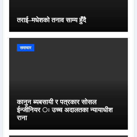
तराई–मधेशको तनाव साम्य हुँदै
समाचार
कानुन ब्यबसायी र पत्रकार सोसल
ईन्जीनियर ः उच्च अदालतका न्यायाधीश
राना