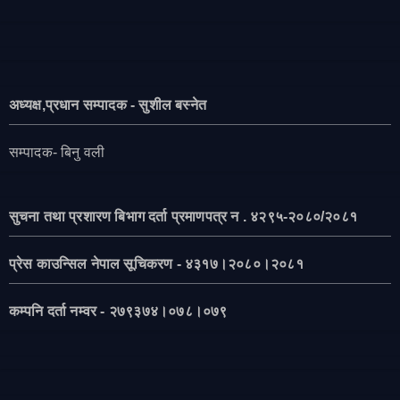
अध्यक्ष,प्रधान सम्पादक - सुशील बस्नेत
सम्पादक- बिनु वली
सुचना तथा प्रशारण बिभाग दर्ता प्रमाणपत्र न . ४२९५-२०८०/२०८१
प्रेस काउन्सिल नेपाल सूचिकरण - ४३१७।२०८०।२०८१
कम्पनि दर्ता नम्वर - २७९३७४।०७८।०७९