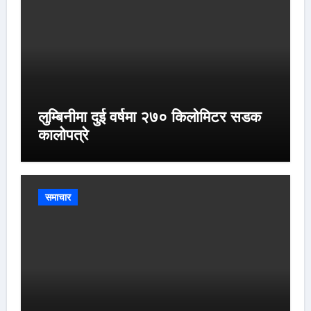
लुम्बिनीमा दुई वर्षमा २७० किलोमिटर सडक
कालोपत्रे
समाचार