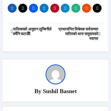
Post
पालिकाको अनुदान लुम्बिनीले
प्रथाजनित विधेयक सर्वसम्मत
वर्षेनि घटाउँँदै
पारितको थारु समुदायको
navigation
स्वागत
By
Sushil Basnet