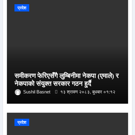
प्रदेश
समीकरण फेरिएसँगै लुम्बिनीमा नेकपा (एमाले) र
नेकपाको संयुक्त सरकार गठन हुर्दै
Sushil Basnet
१३ श्रावण २०८३, बुधबार ०१:१२
प्रदेश