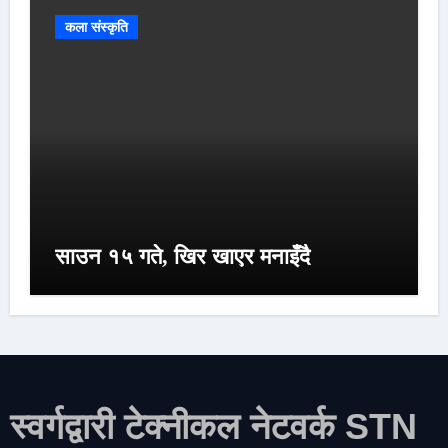
कला संस्कृति
साउन १५ गते, खिर खाएर मनाइँदै
स्वर्गद्वारी टेक्नीकल नेटवर्क STN