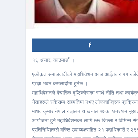
१६ असार, काठमाडौं ।
एकीकृत समाजवादीको महाधिवेशन आज आईतबार ११ बजेदेखि
प्रज्ञा भवन कमलादीमा हुनेछ ।
महाधिवेशनले वैचारिक दृष्टिकोणका साथै नीति तथा कार्यक्र
नेताहरुले सकेसम्म सहमतिमा नभए लोकतान्त्रिक प्रक्रियाबा
माधव कुमार नेपाल र झलनाथ खनाल पक्षका घनश्याम भूसाल 
आयोजना हुने महाधिवेशनका लागि ७७ जिल्ला र विभिन्न 
प्रतिनिधिहरुले वरिष्ठ उपाध्यक्षसहित २१ पदाधिकारी र २९