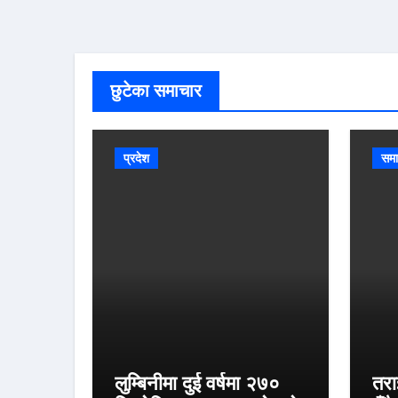
छुटेका समाचार
प्रदेश
समा
लुम्बिनीमा दुई वर्षमा २७०
तरा