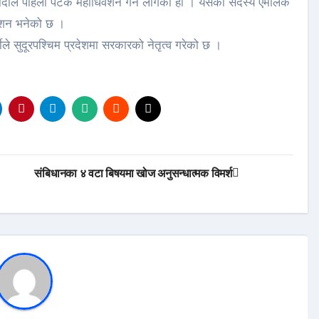
ले पहिलो पटक महाधिवेशन गर्न लागेको हो । यसका सदस्य एमालेकै
ेशन भनेको छ ।
ले सुदूरपश्चिम प्रदेशमा सरकारको नेतृत्व गरेको छ ।
संबिधानका ४ वटा बिषयमा खोज अनुसन्धात्मक विमर्श