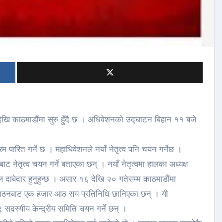
 काठमाडौंमा सुरु हुँदै छ । अधिवेशनको उद्घाटन बिहान ११ बजे
म पारित गर्ने छ । महाधिवेशनले नयाँ नेतृत्व पनि चयन गर्नेछ ।
ट नेतृत्व चयन गर्ने बताएका छन् । नयाँ नेतृत्वमा हालका अध्यक्ष
दाबेदार हुनुहुन्छ । असार १६ देखि २० गतेसम्म काठमाडौंमा
संगठनबाट एक हजार आठ सय प्रतिनिधि छानिएका छन् । यी
९ सदस्यीय केन्द्रीय समिति चयन गर्ने छन् ।