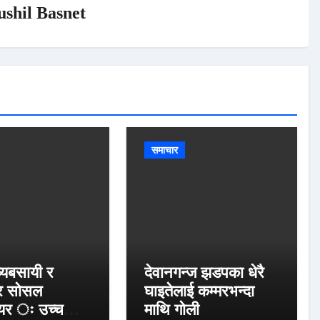
ushil Basnet
समाचार
्यबसायी र
देवानगन्ज झडपका धेरै
र सोसल
घाइतेलाई कम्मरभन्दा
ियर ः उच्च
माथि गोली