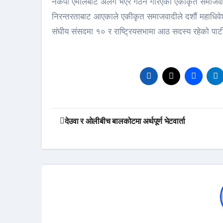
नेकपा एमालेबाट अलग भएर गठन गरिएको एकीकृत समाजवादी
निरन्तरताबाट आएकाले एकीकृत समाजवादीले दशौं महाधिव
संघीय संसदमा १० र राष्ट्रियसभामा आठ सदस्य रहेको पार्टी
Post
देउवा र ओलीबीच बालकोटमा अर्थपूर्ण भेटवार्ता
navigation