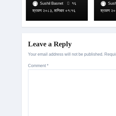
अदालतक
Sushil Basnet
१६
Sush
राना
श्रावण २०८३, शनिबार ०१:१६
श्रावण २०
Leave a Reply
Your email address will not be published.
Requi
Comment
*