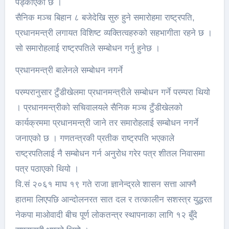
पड्काएको छ ।
सैनिक मञ्च बिहान ८ बजेदेखि सुरु हुने समारोहमा राष्ट्रपति,
प्रधानमन्त्री लगायत विशिष्ट व्यक्तित्वहरुको सहभागीता रहने छ ।
सो समारोहलाई राष्ट्रपतिले सम्बोधन गर्नु हुनेछ ।
प्रधानमन्त्री बालेनले सम्बोधन नगर्ने
परम्परानुसार टुँडीखेलमा प्रधानमन्त्रीले सम्बोधन गर्ने परम्परा थियो
। प्रधानमन्त्रीको सचिवालयले सैनिक मञ्च टुँडीखेलको
कार्यक्रममा प्रधानमन्त्री जाने तर समारोहलाई सम्बोधन नगर्ने
जनाएको छ । गणतन्त्रकी प्रतीक राष्ट्रपति भएकाले
राष्ट्रपतिलाई नै सम्बोधन गर्न अनुरोध गरेर पत्र शीतल निवासमा
पत्र पठाएको थियो ।
वि.सं २०६१ माघ १९ गते राजा ज्ञानेन्द्रले शासन सत्ता आफ्नै
हातमा लिएपछि आन्दोलनरत सात दल र तत्कालीन सशस्त्र युद्धरत
नेकपा माओवादी बीच पूर्ण लोकतन्त्र स्थापनाका लागि १२ बुँदे