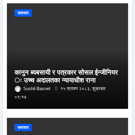
समाचार
कानुन ब्यबसायी र पत्रकार सोसल ईन्जीनियर
ः उच्च अदालतका न्यायाधीश राना
Sushil Basnet
१५ श्रावण २०८३, शुक्रबार
०९:१७
समाचार