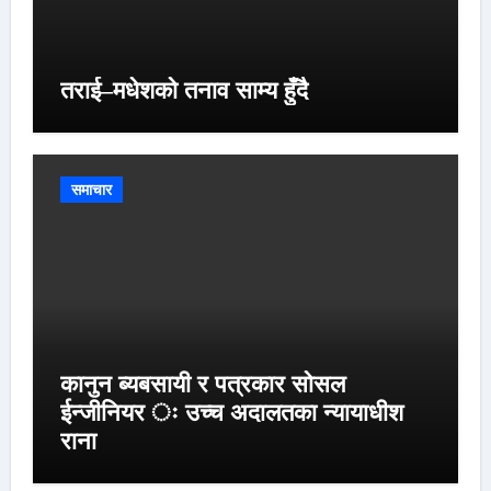
तराई–मधेशको तनाव साम्य हुँदै
समाचार
कानुन ब्यबसायी र पत्रकार सोसल
ईन्जीनियर ः उच्च अदालतका न्यायाधीश
राना