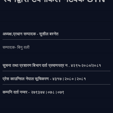
अध्यक्ष,प्रधान सम्पादक - सुशील बस्नेत
सम्पादक- बिनु वली
सुचना तथा प्रशारण बिभाग दर्ता प्रमाणपत्र न . ४२९५-२०८०/२०८१
प्रेस काउन्सिल नेपाल सूचिकरण - ४३१७।२०८०।२०८१
कम्पनि दर्ता नम्वर - २७९३७४।०७८।०७९