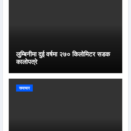
लुम्बिनीमा दुई वर्षमा २७० किलोमिटर सडक
कालोपत्रे
समाचार