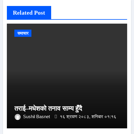
Related Post
समाचार
तराई–मधेशको तनाव साम्य हुँदै
Sushil Basnet
१६ श्रावण २०८३, शनिबार ०१:१६