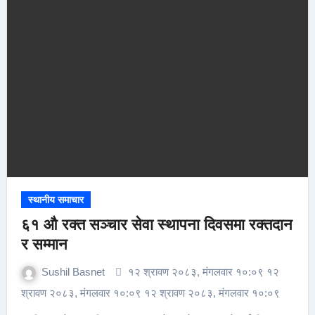
स्थानीय समाचार
६१ औ रक्त सञ्चार सेवा स्थापना दिवसमा रक्तदान
र सम्मान
Sushil Basnet
१२ श्रावण २०८३, मंगलवार १०:०९ १२
श्रावण २०८३, मंगलवार १०:०९ १२ श्रावण २०८३, मंगलवार १०:०९