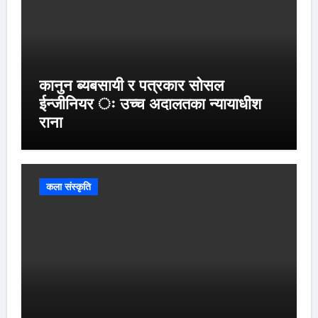
कानुन ब्यबसायी र पत्रकार सोसल
ईन्जीनियर ः उच्च अदालतका न्यायाधीश
राना
कला संस्कृति