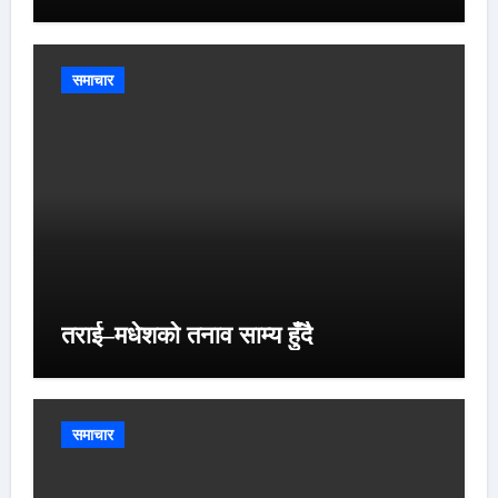
समाचार
तराई–मधेशको तनाव साम्य हुँदै
समाचार