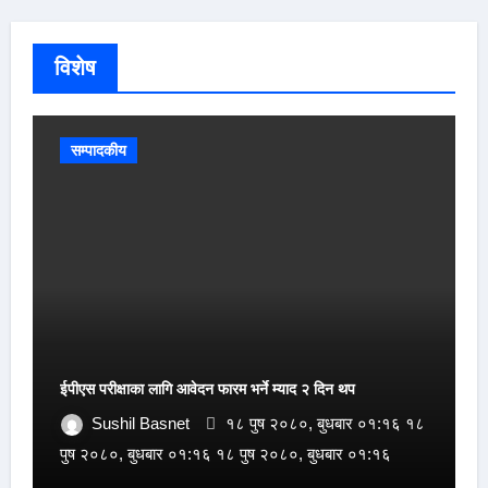
विशेष
सम्पादकीय
ईपीएस परीक्षाका लागि आवेदन फारम भर्ने म्याद २ दिन थप
Sushil Basnet
१८ पुष २०८०, बुधबार ०१:१६ १८
पुष २०८०, बुधबार ०१:१६ १८ पुष २०८०, बुधबार ०१:१६