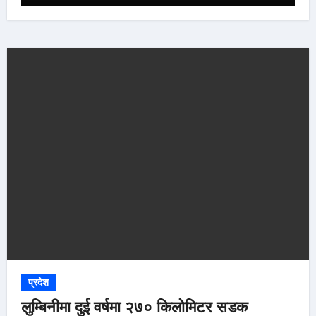
प्रदेश
लुम्बिनीमा दुई वर्षमा २७० किलोमिटर सडक