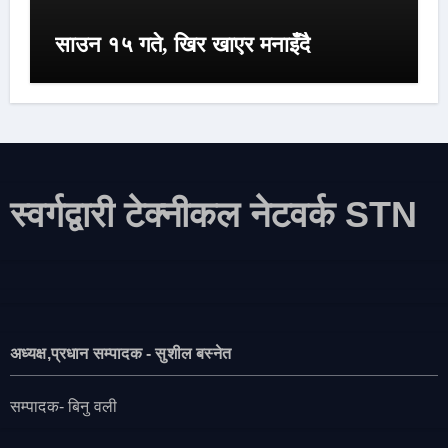
साउन १५ गते, खिर खाएर मनाइँदै
स्वर्गद्वारी टेक्नीकल नेटवर्क STN
अध्यक्ष,प्रधान सम्पादक - सुशील बस्नेत
सम्पादक- बिनु वली