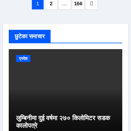
Posts
1
2
…
166
pagination
छुटेका समाचार
प्रदेश
लुम्बिनीमा दुई वर्षमा २७० किलोमिटर सडक
कालोपत्रे