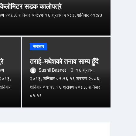
७० किलोमिटर सडक कालोपत्रे
ावण २०८३, शनिबार ०१:४७ १६ श्रावण २०८३, शनिबार ०१:४७
कान
समाचार
सोस
रे
तराई–मधेशको तनाव साम्य हुँदै
 तनाव साम्य हुँदै
अदा
ावण
Sushil Basnet
१६ श्रावण
 २०८३,
२०८३, शनिबार ०१:१६ १६ श्रावण २०८३,
शनिबार
वण २०८३, शनिबार ०१:१६ १६ श्रावण २०८३, शनिबार ०१:१६
शनिबार ०१:१६ १६ श्रावण २०८३, शनिबार
Sush
०१:१६
०९:१७ १५ 