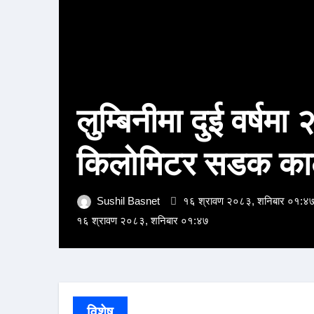
लुम्बिनीमा दुई वर्षमा
किलोमिटर सडक काल
Sushil Basnet
१६ श्रावण २०८३, शनिबार ०१:४
१६ श्रावण २०८३, शनिबार ०१:४७
विशेष