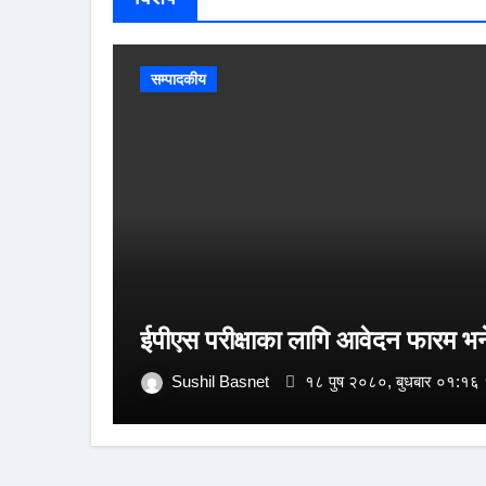
सम्पादकीय
ईपीएस परीक्षाका लागि आवेदन फारम भर्न
Sushil Basnet
१८ पुष २०८०, बुधबार ०१:१६ 