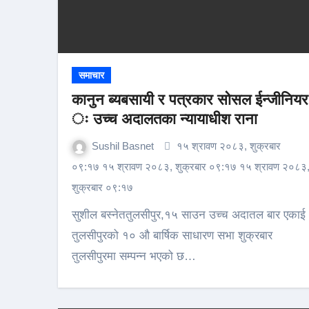
समाचार
कानुन ब्यबसायी र पत्रकार सोसल ईन्जीनियर
ः उच्च अदालतका न्यायाधीश राना
Sushil Basnet
१५ श्रावण २०८३, शुक्रबार
०९:१७ १५ श्रावण २०८३, शुक्रबार ०९:१७ १५ श्रावण २०८३
शुक्रबार ०९:१७
सुशील बस्नेततुलसीपुर,१५ साउन उच्च अदातल बार एकाई
तुलसीपुरको १० औ बार्षिक साधारण सभा शुक्रबार
तुलसीपुरमा सम्पन्न भएको छ…